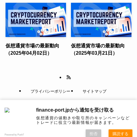
仮想通貨市場の最新動向
仮想通貨市場の最新動向
（2025年04月02日）
（2025年03月21日）
プライバシーポリシー
サイトマップ
当組合について
仮想通貨取引所のCoinNess
finance-port.jpから通知を受け取る
仮想通貨の値動きや取引所のキャンペーンなど
©
ファイナンスポート｜108クレジットアソシエイツ運営
トレードに役立つ最新情報が届きます。
拒否
購読する
Powered by Push7