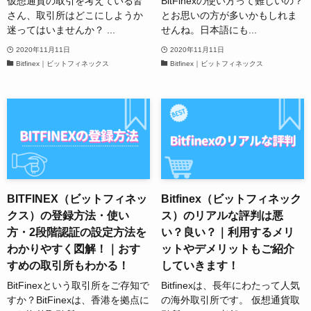
仮想通貨の取引を考えている皆
BitFinexの使い方って難しいの？
さん、取引所はどこにしようか
とお思いの方が多いかもしれま
迷ってはいませんか？ ...
せんね。日本語にも...
2020年11月11日
2020年11月11日
Bitfinex｜ビットフィネックス
Bitfinex｜ビットフィネックス
BITFINEX（ビットフィネッ
Bitfinex（ビットフィネック
クス）の登録方法・使い
ス）のリアルな評判は悪
方・2段階認証の設定方法を
い？良い？｜利用するメリ
わかりやすく図解！｜おす
ットやデメリットもご紹介
すめの取引所もわかる！
していきます！
BitFinexという取引所をご存知で
Bitfinexは、長年にわたって人気
すか？BitFinexは、香港を拠点に
の海外取引所です。 仮想通貨取