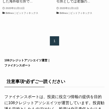
した海外取引所で...
引所としては老舗の...
2020年11月11日
2020年11月11日
Bitfinex｜ビットフィネックス
Bitfinex｜ビットフィネックス
1
108クレジットアソシエイツ運営｜
ファイナンスポート
注意事項*必ずご一読ください
ファイナンスポートは、投資に役立つ情報の提供を目的
に108クレジットアソシエイツが運営しています。投資勧
誘を目的としたものではなく、投資は自己責任となりま