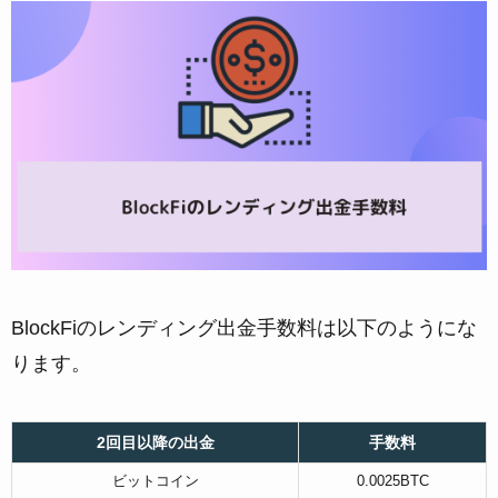
BlockFiのレンディング出金手数料は以下のようにな
ります。
2回目以降の出金
手数料
ビットコイン
0.0025BTC