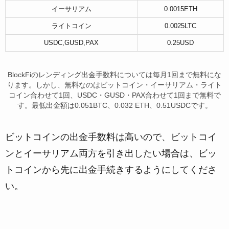
イーサリアム
0.0015ETH
ライトコイン
0.0025LTC
USDC,GUSD,PAX
0.25USD
BlockFiのレンディング出金手数料については
毎月1回まで無料にな
ります
。しかし、無料なのはビットコイン・イーサリアム・ライト
コイン
合わせて1回
、
USDC・GUSD・PAX合わせて1回
まで無料で
す。最低出金額は0.051BTC、0.032 ETH、0.51USDCです。
ビットコインの出金手数料は高いので、ビットコイ
ンとイーサリアム両方を引き出したい場合は、ビッ
トコインから先に出金手続きするようにしてくださ
い。