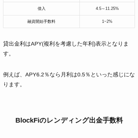
借入
4.5～11.25%
融資開始手数料
1~2%
貸出金利はAPY(複利を考慮した年利)表示となりま
す。
例えば、APY6.2％なら月利は0.5％といった感じにな
ります。
BlockFiのレンディング出金手数料