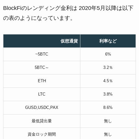
BlockFiのレンディング金利は 2020年5月以降は以下
の表のようになっています。
仮想通貨
利率など
~5BTC
6%
5BTC～
3.2％
ETH
4.5％
LTC
3.8%
GUSD,USDC,PAX
8.6%
最低貸出量
無し
資金ロック期間
無し