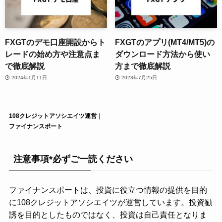
FXGTのデモ口座開設からト
FXGTのアプリ(MT4/MT5)の
レードの始め方や注意点ま
ダウンロード方法から使い
で徹底解説
方まで徹底解説
2024年1月11日
2023年7月25日
108クレジットアソシエイツ運営｜
ファイナンスポート
注意事項*必ずご一読ください
ファイナンスポートは、投資に役立つ情報の提供を目的
に108クレジットアソシエイツが運営しています。投資勧
誘を目的としたものではなく、投資は自己責任となりま