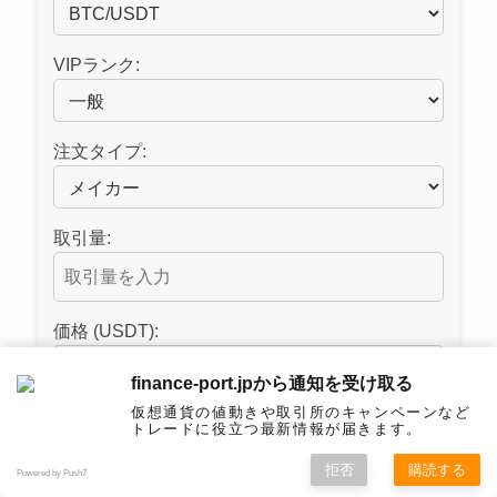
VIPランク:
注文タイプ:
取引量:
価格 (USDT):
finance-port.jpから通知を受け取る
仮想通貨の値動きや取引所のキャンペーンなど
トレードに役立つ最新情報が届きます。
手数料を計算
拒否
購読する
Powered by Push7
推定手数料:
0 USDT