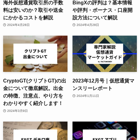
海外仮想通貨取引所の手数
BingXの評判は？基本情報
料は安いのか？取引や送金
や評判・ボーナス・口座開
にかかるコストを解説
設方法について解説
2024年4月28日
2024年4月28日
CryptoGT(クリプトGT)の出
2023年12月号｜仮想通貨マ
金について徹底解説。出金
ンスリーレポート
の特徴、注意点、やり方を
2024年1月11日
わかりやすく紹介します！
2024年3月9日