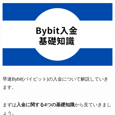
早速Bybit(バイビット)の入金について解説していき
ます。
まずは
入金に関する4つの基礎知識
から見ていきまし
ょう。