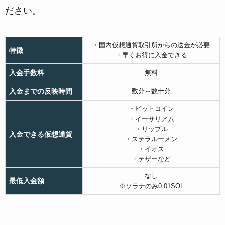
ださい。
・国内仮想通貨取引所からの送金が必要
特徴
・早くお得に入金できる
入金手数料
無料
入金までの反映時間
数分～数十分
・ビットコイン
・イーサリアム
・リップル
入金できる仮想通貨
・ステラルーメン
・イオス
・テザーなど
なし
最低入金額
※ソラナのみ0.01SOL