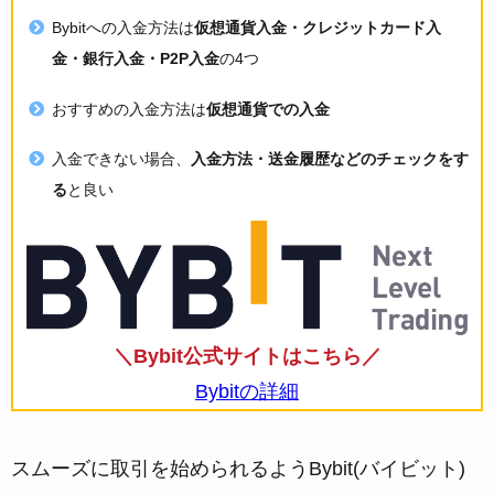
Bybitへの入金方法は
仮想通貨入金・クレジットカード入
金・銀行入金・P2P入金
の4つ
おすすめの入金方法は
仮想通貨での入金
入金できない場合、
入金方法・送金履歴などのチェックをす
る
と良い
＼Bybit公式サイトはこちら／
Bybitの詳細
スムーズに取引を始められるようBybit(バイビット)