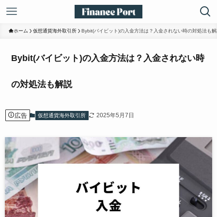
ホーム
仮想通貨海外取引所
Bybit(バイビット)の入金方法は？入金されない時の対処法も
Bybit(バイビット)の入金方法は？入金されない時
の対処法も解説
広告
2025年5月7日
仮想通貨海外取引所