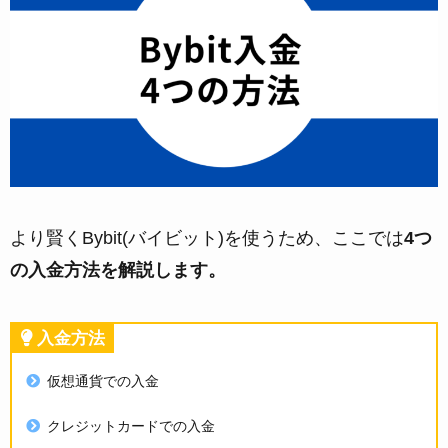
より賢くBybit(バイビット)を使うため、ここでは
4つ
の入金方法を解説します。
入金方法
仮想通貨での入金
クレジットカードでの入金