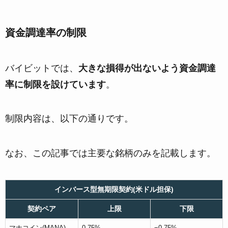
資金調達率の制限
バイビットでは、
大きな損得が出ないよう資金調達
率に制限を設けています
。
制限内容は、以下の通りです。
なお、この記事では主要な銘柄のみを記載します。
インバース型無期限契約(米ドル担保)
契約ペア
上限
下限
マナコイン(MANA)
0.75%
−0.75%