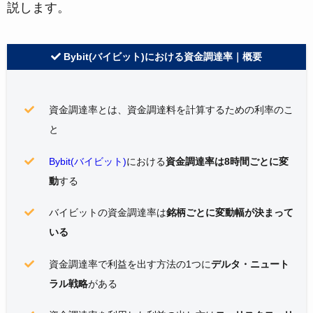
説します。
Bybit(バイビット)における資金調達率｜概要
資金調達率とは、資金調達料を計算するための利率のこ
と
Bybit(バイビット)
における
資金調達率は8時間ごとに変
動
する
バイビット
の資金調達率は
銘柄ごとに変動幅が決まって
いる
資金調達率で利益を出す方法の1つに
デルタ・ニュート
ラル戦略
がある