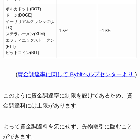
ポルカドット(DOT)
ドージ(DOGE)
イーサリアムクラシック(E
TC)
1.5%
−1.5%
ステラルーメン(XLM)
エフティエックストークン
(FTT)
ビットコイン(BIT)
(
資金調達率に関して-Bybitヘルプセンターより-
)
このように資金調達率に制限を設けてあるため、資
金調達料には上限があります。
よって資金調達料を気にせず、先物取引に臨むこと
ができます。