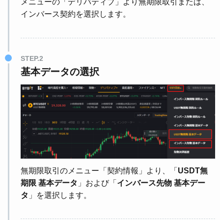
メニューの「デリバティブ」より無期限取引または、
インバース契約を選択します。
STEP.2
基本データの選択
無期限取引のメニュー「契約情報」より、「
USDT無
期限 基本データ
」および「
インバース先物 基本デー
タ
」を選択します。