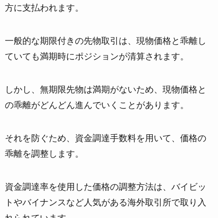
方に支払われます。
一般的な期限付きの先物取引は、現物価格と乖離し
ていても満期時にポジションが清算されます。
しかし、無期限先物は満期がないため、現物価格と
の乖離がどんどん進んでいくことがあります。
それを防ぐため、資金調達手数料を用いて、価格の
乖離を調整します。
資金調達率を使用した価格の調整方法は、バイビッ
トやバイナンスなど人気がある海外取引所で取り入
れられています。