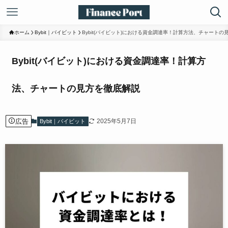
ホーム
Bybit｜バイビット
Bybit(バイビット)における資金調達率！計算方法、チャートの
Bybit(バイビット)における資金調達率！計算方
法、チャートの見方を徹底解説
広告
2025年5月7日
Bybit｜バイビット