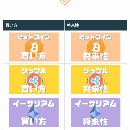
買い方
将来性