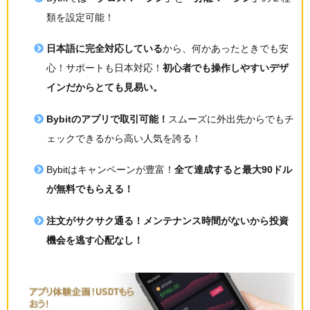
類を設定可能！
日本語に完全対応している
から、何かあったときでも安
心！サポートも日本対応！
初心者でも操作しやすいデザ
インだからとても見易い。
Bybitのアプリで取引可能！
スムーズに外出先からでもチ
ェックできるから高い人気を誇る！
Bybitはキャンペーンが豊富！
全て達成すると最大90ドル
が無料でもらえる！
注文がサクサク通る！
メンテナンス時間がないから投資
機会を逃す心配なし！