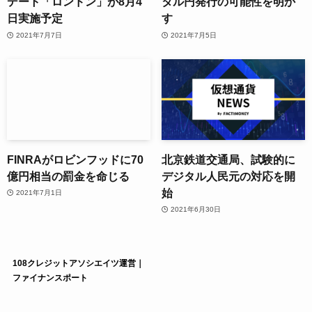
デート「ロンドン」が8月4
タル円発行の可能性を明か
日実施予定
す
2021年7月7日
2021年7月5日
FINRAがロビンフッドに70
北京鉄道交通局、試験的に
億円相当の罰金を命じる
デジタル人民元の対応を開
始
2021年7月1日
2021年6月30日
108クレジットアソシエイツ運営｜
ファイナンスポート