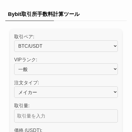
Bybit取引所手数料計算ツール
取引ペア:
VIPランク:
注文タイプ:
取引量:
価格 (USDT):