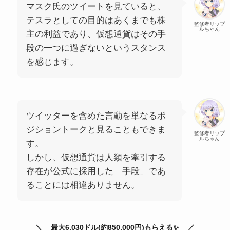
マスク氏のツイートを見ていると、
テスラとしての目的はあくまでも株
監修者リップ
ルちゃん
主の利益であり、仮想通貨はその手
段の一つに過ぎないというスタンス
を感じます。
ツイッターを含めた言動を単なるポ
ジショントークと見ることもできま
監修者リップ
ルちゃん
す。
しかし、仮想通貨は人類を牽引する
存在が公式に採用した「手段」であ
ることには相違ありません。
最大6,030ドル(約850,000円)もらえる✨