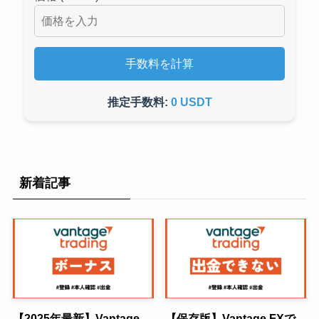
手数料を計算
推定手数料:
0 USDT
新着記事
【2025年最新】Vantage
【保存版】Vantage FXで