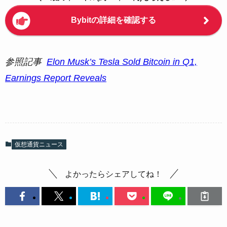
Bybitの詳細を確認する
参照記事
Elon Musk’s Tesla Sold Bitcoin in Q1,
Earnings Report Reveals
仮想通貨ニュース
よかったらシェアしてね！