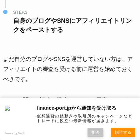
STEP.3
自身のブログやSNSにアフィリエイトリン
クをペーストする
まだ自分のブログやSNSを運営していない方は、ア
フィリエイトの審査を受ける前に運営を始めておく
べきです。
Bybitに関する記事や投稿をいくつか用意しておくこ
finance-port.jpから通知を受け取る
とで、審査にさらに通りやすくなります
。
仮想通貨の値動きや取引所のキャンペーンなど
トレードに役立つ最新情報が届きます。
拒否
購読する
Powered by Push7