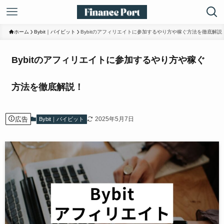
ホーム
Bybit｜バイビット
Bybitのアフィリエイトに参加するやり方や稼ぐ方法を徹底解説
Bybitのアフィリエイトに参加するやり方や稼ぐ
方法を徹底解説！
広告
2025年5月7日
Bybit｜バイビット