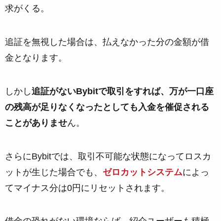
求がくる。
追証を無視した場合は、払えなかった分の金額が借
金となります。
しかし
追証がないBybitで取引をすれば、万が一口座
の残高が足りなくなったとしても入金を催促される
ことがありませ
ん。
さらにBybitでは、取引不可能な状態になってロスカ
ットが生じた場合でも、
ゼロカットシステム
によっ
てマイナス分は0円にリセットされます。