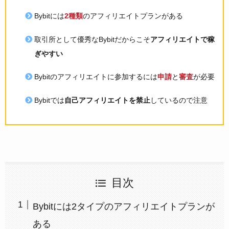
Bybitには
2種類
のアフィリエイトプランがある
取引所として優秀なBybitだからこそ
アフィリエイトで稼
ぎやすい
Bybitのアフィリエイトに参加するには
申請
と
審査
が必要
Bybitでは
自己アフィリエイトを禁止
しているので注意
目次
Bybitには2タイプのアフィリエイトプランが
ある