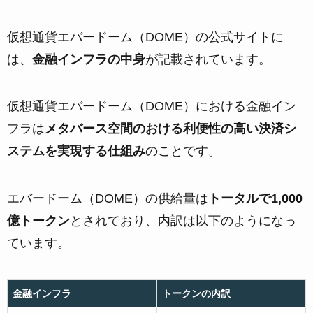
仮想通貨エバードーム（DOME）の公式サイトに
は、
金融インフラの中身
が記載されています。
仮想通貨エバードーム（DOME）における金融イン
フラは
メタバース空間のおける利便性の高い決済シ
ステムを実現する仕組み
のことです。
エバードーム（DOME）の供給量は
トータルで1,000
億トークン
とされており、内訳は以下のようになっ
ています。
金融インフラ
トークンの内訳