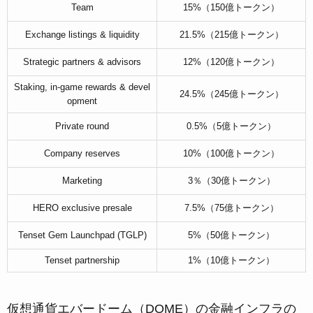
Team
15%（150億トークン）
Exchange listings & liquidity
21.5%（215億トークン）
Strategic partners & advisors
12%（120億トークン）
Staking, in-game rewards & devel
24.5%（245億トークン）
opment
Private round
0.5%（5億トークン）
Company reserves
10%（100億トークン）
Marketing
3％（30億トークン）
HERO exclusive presale
7.5%（75億トークン）
Tenset Gem Launchpad (TGLP)
5%（50億トークン）
Tenset partnership
1%（10億トークン）
仮想通貨エバードーム（DOME）の金融インフラの