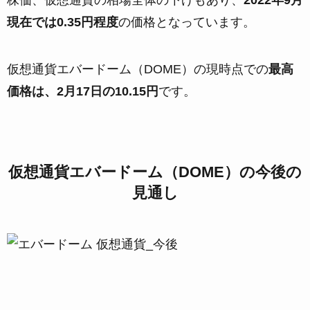
株価、仮想通貨の相場全体の下げもあり、
2022年9月
現在では0.35円程度
の価格となっています。
仮想通貨エバードーム（DOME）の現時点での
最高
価格は、2月17日の10.15円
です。
仮想通貨エバードーム（DOME）の今後の
見通し