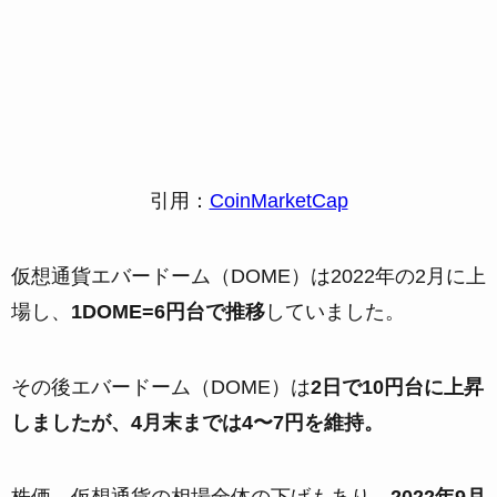
引用：
CoinMarketCap
仮想通貨エバードーム（DOME）は2022年の2月に上
場し、
1DOME=6円台で推移
していました。
その後エバードーム（DOME）は
2日で10円台に上昇
しましたが、4月末までは4〜7円を維持。