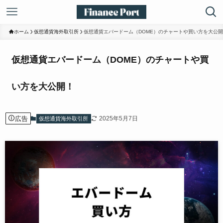
ホーム
仮想通貨海外取引所
仮想通貨エバードーム（DOME）のチャートや買い方を大公
仮想通貨エバードーム（DOME）のチャートや買
い方を大公開！
広告
2025年5月7日
仮想通貨海外取引所