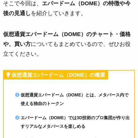
そこで今回は、
エバードーム（DOME）の特徴や今
後の見通し
を紹介していきます。
仮想通貨エバードーム（DOME）のチャート・価格
や、買い方
についてもまとめているので、ぜひお役
立てください。
仮想通貨エバードーム（DOME）の概要
仮想通貨エバードーム（DOME）とは、
メタバース内で
使える独自のトークン
エバードーム（DOME）では
3D技術のプロ集団が作り出
すリアルなメタバースを楽しめる