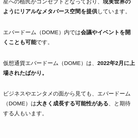
星への植民がコンセプトとなっており、
現実世界の
ようにリアルなメタバース空間を提供
しています。
エバードーム（DOME）内では
会議やイベントを開
くことも可能
です。
仮想通貨エバードーム（DOME）は、
2022年2月に上
場されたばかり。
ビジネスやエンタメの面から見ても、エバードーム
（DOME）は
大きく成長する可能性がある
、と期待
する人もいます。