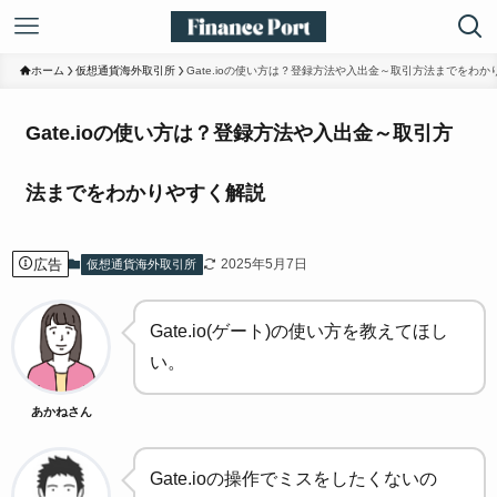
ホーム
仮想通貨海外取引所
Gate.ioの使い方は？登録方法や入出金～取引方法までをわか
Gate.ioの使い方は？登録方法や入出金～取引方
法までをわかりやすく解説
広告
2025年5月7日
仮想通貨海外取引所
Gate.io(ゲート)の使い方を教えてほし
い。
あかねさん
Gate.ioの操作でミスをしたくないの