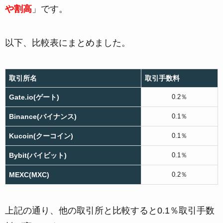
や割高
」です。
以下、比較表にまとめました。
取引所名
取引手数料
Gate.io(ゲート)
0.2％
Binance(バイナンス)
0.1％
Kucoin(クーコイン)
0.1％
Bybit(バイビット)
0.1％
MEXC(MXC)
0.2％
上記の通り、他の取引所と比較すると0.1％取引手数