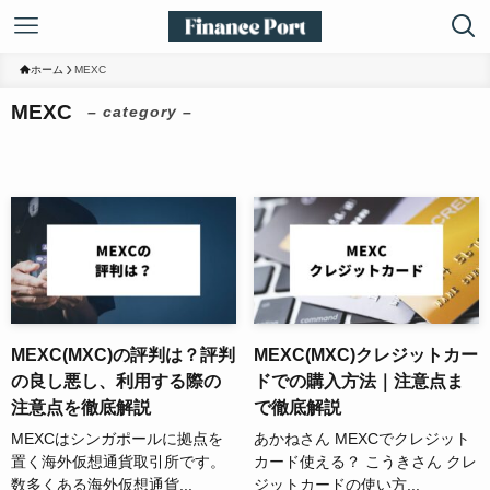
ホーム
MEXC
MEXC
– category –
MEXC(MXC)の評判は？評判
MEXC(MXC)クレジットカー
の良し悪し、利用する際の
ドでの購入方法｜注意点ま
注意点を徹底解説
で徹底解説
MEXCはシンガポールに拠点を
あかねさん MEXCでクレジット
置く海外仮想通貨取引所です。
カード使える？ こうきさん クレ
数多くある海外仮想通貨...
ジットカードの使い方...