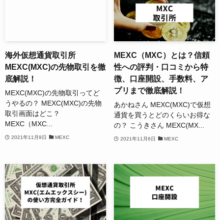
海外仮想通貨取引所
MEXC（MXC）とは？信頼
MEXC(MXC)の先物取引を徹
性への評判・口コミから特
底解説！
徴、口座開設、手数料、ア
プリまで徹底解説！
MEXC(MXC)の先物取引ってど
うやるの？ MEXC(MXC)の先物
あかねさん MEXC(MXC)で仮想
取引画面はどこ？
通貨を買うとどのくらいお得な
MEXC（MXC...
の？ こうきさん MEXC(MX...
2021年11月9日
MEXC
2021年11月6日
MEXC