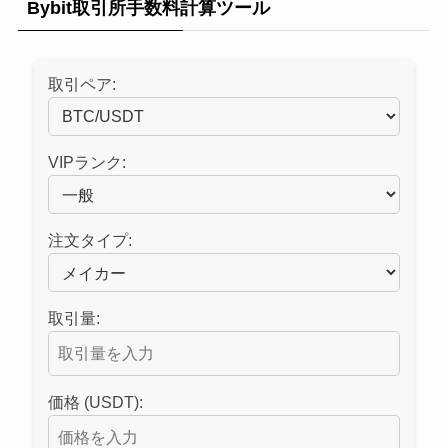
Bybit取引所手数料計算ツール
取引ペア:
VIPランク:
注文タイプ:
取引量:
価格 (USDT):