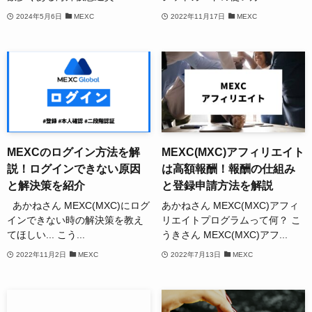
2024年5月6日
MEXC
2022年11月17日
MEXC
MEXCのログイン方法を解
MEXC(MXC)アフィリエイト
説！ログインできない原因
は高額報酬！報酬の仕組み
と解決策を紹介
と登録申請方法を解説
あかねさん MEXC(MXC)にログ
あかねさん MEXC(MXC)アフィ
インできない時の解決策を教え
リエイトプログラムって何？ こ
てほしい... こう...
うきさん MEXC(MXC)アフ...
2022年11月2日
MEXC
2022年7月13日
MEXC