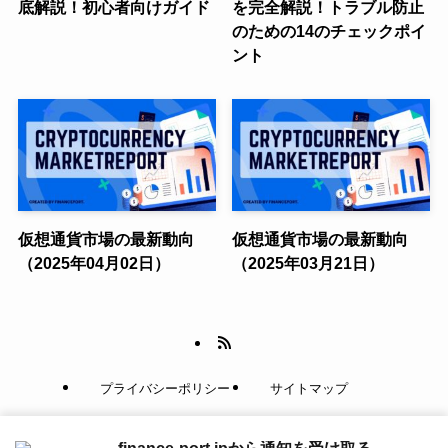
底解説！初心者向けガイド
を完全解説！トラブル防止
のための14のチェックポイ
ント
仮想通貨市場の最新動向
仮想通貨市場の最新動向
（2025年04月02日）
（2025年03月21日）
プライバシーポリシー
サイトマップ
当組合について
仮想通貨取引所のCoinNess