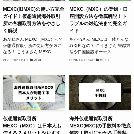
MEXC(旧MXC)の使い方完全
MEXC（MXC）の登録・口
ガイド！仮想通貨海外取引
座開設方法を徹底解説！ト
所の各種取引方法をやさし
ラブルの対処法まで完全ガ
く解説
イド
あかねさん MEXC（MXC）って
あかねさん MEXCは一体どんな
仮想通貨取引所の使い方が気に
取引所なの？ こうきさん 登録方
なる！ こうきさん MEXC...
法や口座開設ボーナス...
2021年11月4日
MEXC
2021年11月4日
MEXC
仮想通貨取引所
海外仮想通貨取引所
MEXC（MXC）は日本人も
MEXC(MXC)の手数料を徹底
使える？メリットやおすす
解説！取引にかかる手数料