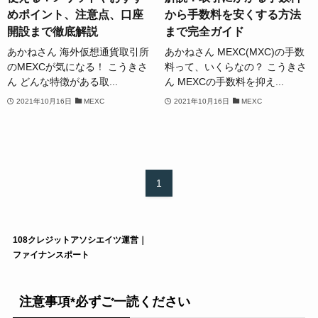
めポイント、注意点、口座
から手数料を安くする方法
開設まで徹底解説
まで完全ガイド
あかねさん 海外仮想通貨取引所
あかねさん MEXC(MXC)の手数
のMEXCが気になる！ こうきさ
料って、いくらなの？ こうきさ
ん どんな特徴がある取...
ん MEXCの手数料を抑え...
2021年10月16日
MEXC
2021年10月16日
MEXC
1
108クレジットアソシエイツ運営｜
ファイナンスポート
注意事項*必ずご一読ください